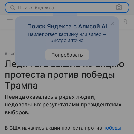
Поиск Яндекса
Поиск Яндекса с Алисой AI
Найдёт ответ, картинку или видео —
быстро и точно
9 ноября 2016
Светская жизнь
Попробовать
Леди Гага вышла на акцию
протеста против победы
Трампа
Певица оказалась в рядах людей,
недовольных результатами президентских
выборов.
В США начались акции протеста против
победы