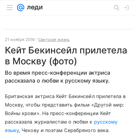
21 ноября 2016
Светская жизнь
Кейт Бекинсейл прилетела
в Москву (фото)
Во время пресс-конференции актриса
рассказала о любви к русскому языку.
Британская актриса Кейт Бекинсейл прилетела в
Москву, чтобы представить фильм «Другой мир:
Войны крови». На пресс-конференции Кейт
рассказала журналистам о любви к
русскому
языку
, Чехову и поэтам Серебряного века.