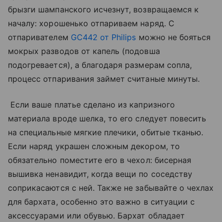
брызги шампанского исчезнут, возвращаемся к
началу: хорошенько отпариваем наряд. С
отпаривателем
GC442 от Philips
можно не бояться
мокрых разводов от капель (подовша
подогревается), а благодаря размерам сопла,
процесс отпаривания займет считаные минуты.
Если ваше платье сделано из капризного
материала вроде шелка, то его следует повесить
на специальные мягкие плечики, обитые тканью.
Если наряд украшен сложным декором, то
обязательно поместите его в чехол: бисерная
вышивка ненавидит, когда вещи по соседству
соприкасаются с ней. Также не забывайте о чехлах
для бархата, особенно это важно в ситуации с
аксессуарами или обувью. Бархат обладает