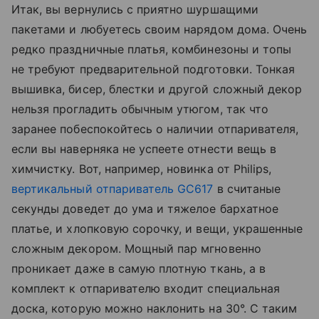
Итак, вы вернулись с приятно шуршащими
пакетами и любуетесь своим нарядом дома. Очень
редко праздничные платья, комбинезоны и топы
не требуют предварительной подготовки. Тонкая
вышивка, бисер, блестки и другой сложный декор
нельзя прогладить обычным утюгом, так что
заранее побеспокойтесь о наличии отпаривателя,
если вы наверняка не успеете отнести вещь в
химчистку. Вот, например, новинка от Philips,
вертикальный отпариватель GC617
в считаные
секунды доведет до ума и тяжелое бархатное
платье, и хлопковую сорочку, и вещи, украшенные
сложным декором. Мощный пар мгновенно
проникает даже в самую плотную ткань, а в
комплект к отпаривателю входит специальная
доска, которую можно наклонить на 30°. С таким