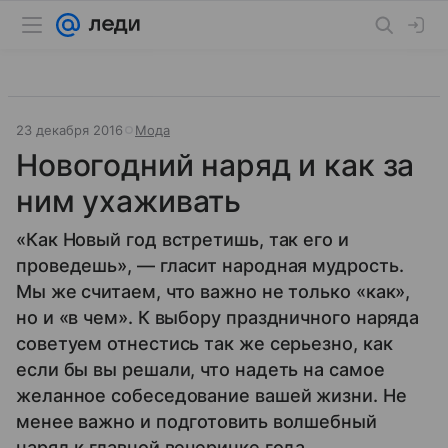
23 декабря 2016
Мода
Новогодний наряд и как за
ним ухаживать
«Как Новый год встретишь, так его и
проведешь», — гласит народная мудрость.
Мы же считаем, что важно не только «как»,
но и «в чем». К выбору праздничного наряда
советуем отнестись так же серьезно, как
если бы вы решали, что надеть на самое
желанное собеседование вашей жизни. Не
менее важно и подготовить волшебный
наряд к главной вечеринке года.