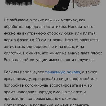
Не забываем о таких важных мелочах, как
обработка наряда антистатиком. Наносить его
нужно на внутреннюю сторону юбки или платья,
держа флакон в 20 см от вещи. Нельзя распылять
антистатик одновременно и на вещь, и на
колготки. Помните, что минус на минус дает плюс?
Вот в данной ситуации именно так и получится.
Если вы используете
тональную основу
, а также
яркую помаду, прикрывайте лицо салфеткой или
попросите кого-нибудь ассистировать вам во
время надевания наряда; именно так это и
происходит во время модных съемок.
Согласитесь, в последний момент испачкать