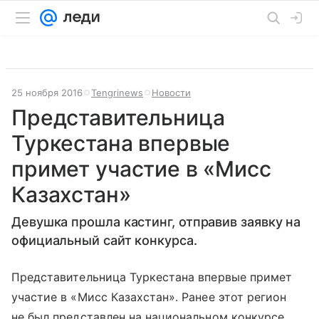
25 ноября 2016
Tengrinews
Новости
Представительница
Туркестана впервые
примет участие в «Мисс
Казахстан»
Девушка прошла кастинг, отправив заявку на
официальный сайт конкурса.
Представительница Туркестана впервые примет
участие в «Мисс Казахстан». Ранее этот регион
не был представлен на национальном конкурсе