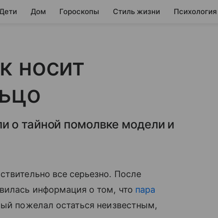
 Дети
Дом
Гороскопы
Стиль жизни
Психология
к носит
льцо
 о тайной помолвке модели и
̆ствительно все серьезно. После
вилась информация о том, что
пара
орый пожелал остаться неизвестным,