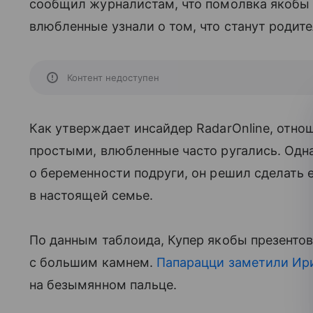
сообщил журналистам, что помолвка якобы с
влюбленные узнали о том, что станут родит
Контент недоступен
Как утверждает инсайдер RadarOnline, отн
простыми, влюбленные часто ругались. Одна
о беременности подруги, он решил сделать 
в настоящей семье.
По данным таблоида, Купер якобы презенто
с большим камнем.
Папарацци заметили Ир
на безымянном пальце.