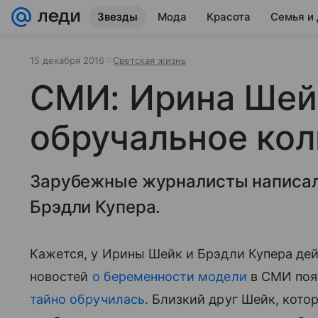
Звезды
Мода
Красота
Семья и
15 декабря 2016
Светская жизнь
СМИ: Ирина Шей
обручальное ко
Зарубежные журналисты написали
Брэдли Купера.
Кажется, у Ирины Шейк и Брэдли Купера деи
новостей
о беременности модели
в СМИ поя
тайно обручилась
. Близкий друг Шейк, кот