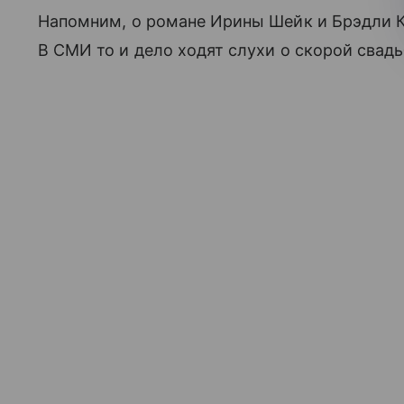
Напомним, о романе Ирины Шейк и Брэдли Ку
В СМИ то и дело ходят слухи о скорой свад