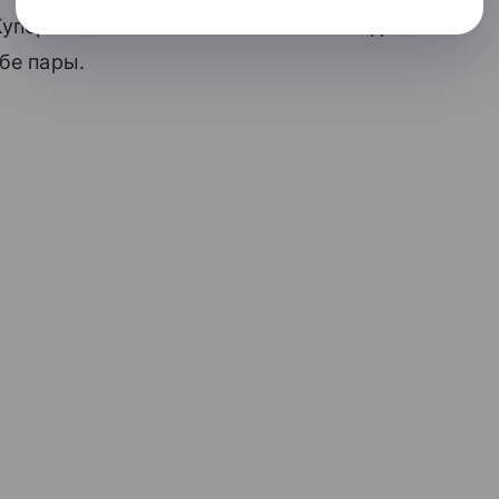
пера стало известно весной 2015 года.
ьбе пары.