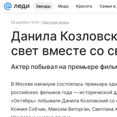
Звезды
Мода
Красота
Семья и
28 декабря 2016
Светская жизнь
Данила Козловс
свет вместе со 
Актер побывал на премьере филь
В Москве накануне состоялась премьера од
российских фильмов года
—
исторической д
«Октябрь» побывали Данила Козловский со св
Ксения Собчак, Максим Виторган, Светлана Х