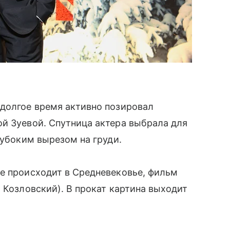
 долгое время активно позировал
й Зуевой. Спутница актера выбрала для
лубоким вырезом на груди.
ие происходит в Средневековье, фильм
 Козловский). В прокат картина выходит