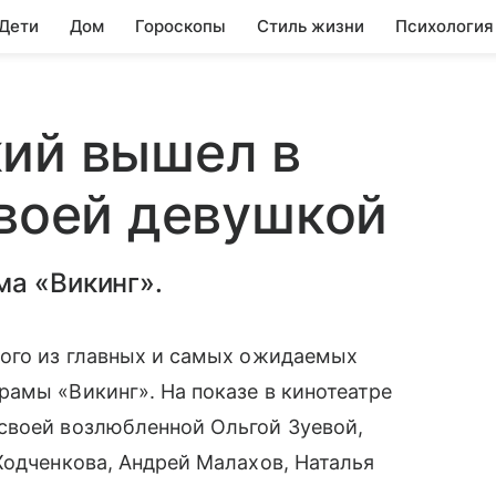
 Дети
Дом
Гороскопы
Стиль жизни
Психология
кий вышел в
своей девушкой
ма «Викинг».
ного из главных и самых ожидаемых
рамы «Викинг». На показе в кинотеатре
оей возлюбленной Ольгой Зуевой,
одченкова, Андрей Малахов, Наталья