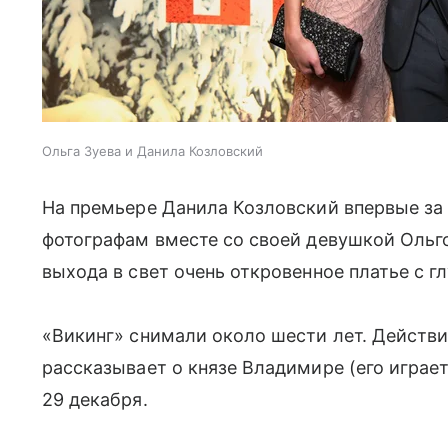
Ольга Зуева и Данила Козловский
На премьере Данила Козловский впервые за
фотографам вместе со своей девушкой Ольго
выхода в свет очень откровенное платье с г
«Викинг» снимали около шести лет. Действ
рассказывает о князе Владимире (его играет
29 декабря.