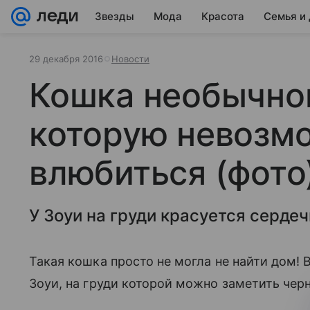
Звезды
Мода
Красота
Семья и
29 декабря 2016
Новости
Кошка необычног
которую невозм
влюбиться (фото
У Зоуи на груди красуется сердеч
Такая кошка просто не могла не найти дом!
Зоуи, на груди которой можно заметить чер