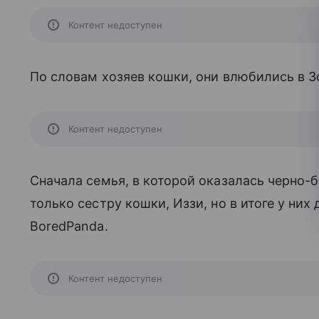
Контент недоступен
По словам хозяев кошки, они влюбились в Зо
Контент недоступен
Сначала семья, в которой оказалась черно-б
только сестру кошки, Иззи, но в итоге у ни
BoredPanda.
Контент недоступен