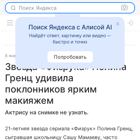
Поиск Яндекса
Поиск Яндекса с Алисой AI
Найдёт ответ, картинку или видео —
быстро и точно
8 января 2017
Светская жизнь
Попробовать
Звезда «Физрука» Полина
Гренц удивила
поклонников ярким
макияжем
Актрису на снимке не узнать.
21-летняя звезда сериала «Физрук» Полина Гренц,
сыгравшая школьницу Сашу Мамаеву, часто