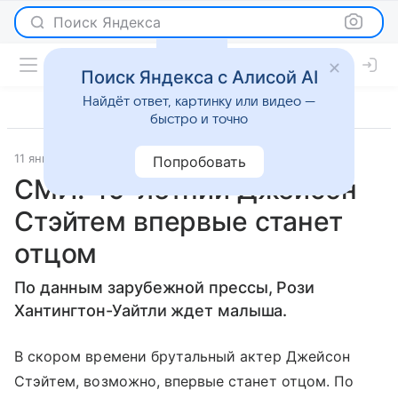
Поиск Яндекса
Поиск Яндекса с Алисой AI
Найдёт ответ, картинку или видео —
быстро и точно
11 января 2017
Светская жизнь
Попробовать
СМИ: 49-летний Джейсон
Стэйтем впервые станет
отцом
По данным зарубежной прессы, Рози
Хантингтон-Уайтли ждет малыша.
В скором времени брутальный актер Джейсон
Стэйтем, возможно, впервые станет отцом. По