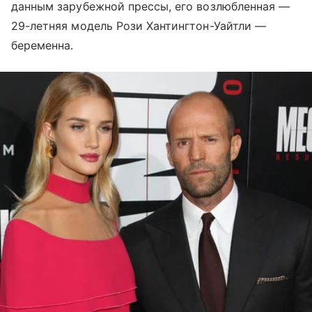
данным зарубежной прессы, его возлюбленная
—
29-летняя модель Рози Хантингтон-Уайтли
—
беременна.