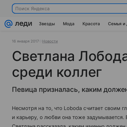
Поиск Яндекса
Звезды
Мода
Красота
Семья и
16 января 2017
Новости
Светлана Лобод
среди коллег
Певица призналась, каким должен
Несмотря на то, что Loboda считает своим
и карьеру, о любви она тоже задумывается.
Светлана рассказала, каким именно должен 