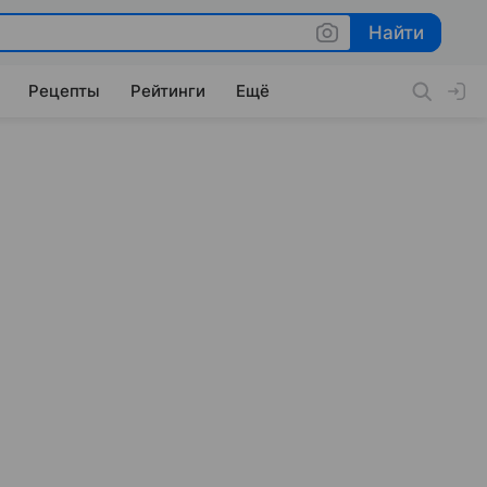
Найти
Найти
Рецепты
Рейтинги
Ещё