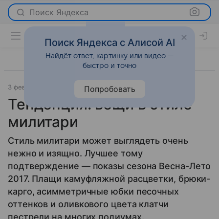
Поиск Яндекса
Поиск Яндекса с Алисой AI
Найдёт ответ, картинку или видео —
быстро и точно
3 февраля 2017
Мода
Попробовать
Тенденция: вещи в стиле
милитари
Стиль милитари может выглядеть очень
нежно и изящно. Лучшее тому
подтверждение — показы сезона Весна-Лето
2017. Плащи камуфляжной расцветки, брюки-
карго, асимметричные юбки песочных
оттенков и оливкового цвета клатчи
пестрели на многих подиумах.