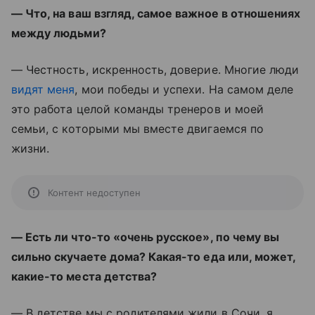
— Что, на ваш взгляд, самое важное в отношениях
между людьми?
— Честность, искренность, доверие. Многие люди
видят меня
, мои победы и успехи. На самом деле
это работа целой команды тренеров и моей
семьи, с которыми мы вместе двигаемся по
жизни.
Контент недоступен
— Есть ли что-то «очень русское», по чему вы
сильно скучаете дома? Какая-то еда или, может,
какие-то места детства?
— В детстве мы с родителями жили в Сочи, я