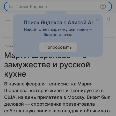
Поиск Яндекса
Поиск Яндекса с Алисой AI
Найдёт ответ, картинку или видео —
быстро и точно
7 февраля 2017
Интервью
Попробовать
Мария Шарапова — о
замужестве и русской
кухне
В начале февраля теннисистка Мария
Шарапова, которая живет и тренируется в
США, на день прилетела в Москву. Визит был
деловой — спортсменка презентовала
собственную линию шоколадок и объявила о