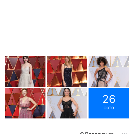
26
фото