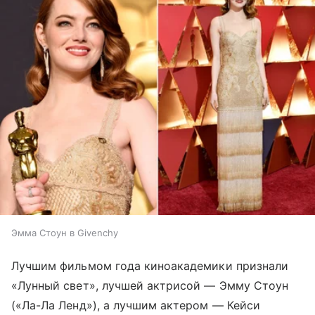
Эмма Стоун в Givenchy
Лучшим фильмом года киноакадемики признали
«Лунный свет», лучшей актрисой — Эмму Стоун
(«Ла-Ла Ленд»), а лучшим актером — Кейси