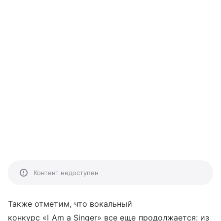
Контент недоступен
Также отметим, что вокальный
конкурс «I Am a Singer» все еще продолжается: из