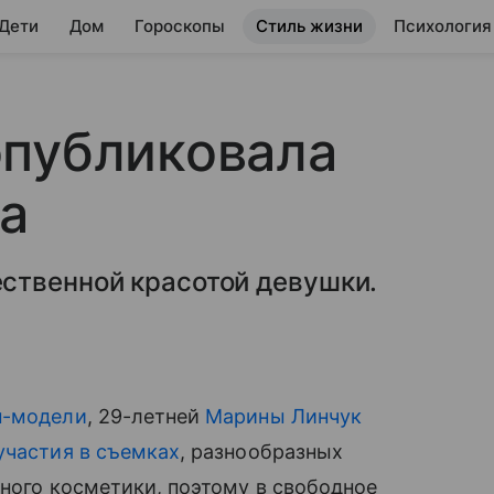
 Дети
Дом
Гороскопы
Стиль жизни
Психология
опубликовала
а
ственной красотой девушки.
оп-модели
, 29-летней
Марины Линчук
участия в съемках
, разнообразных
много косметики, поэтому в свободное