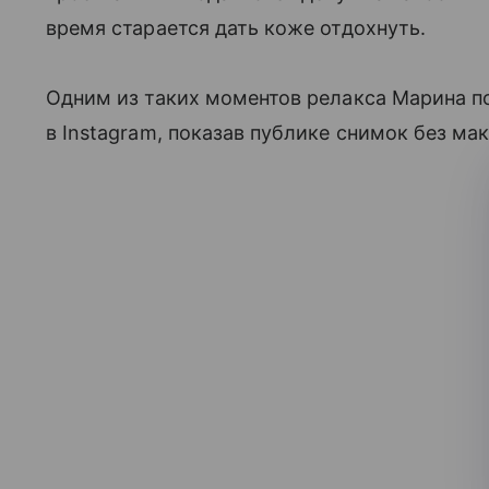
время старается дать коже отдохнуть.
Одним из таких моментов релакса Марина п
в Instagram, показав публике снимок без ма