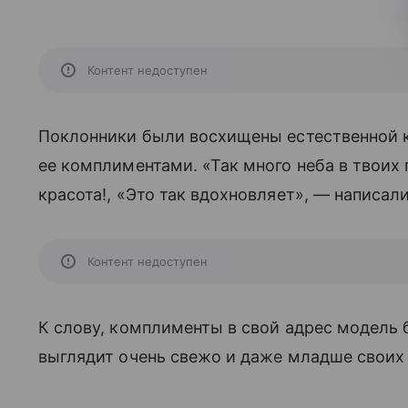
Контент недоступен
Поклонники были восхищены естественной к
ее комплиментами. «Так много неба в твоих 
красота!, «Это так вдохновляет», — написал
Контент недоступен
К слову, комплименты в свой адрес модель
выглядит очень свежо и даже младше своих 