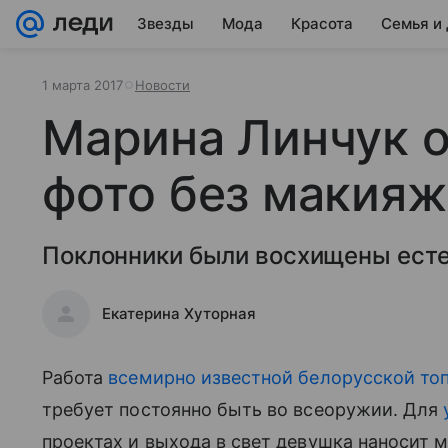
Звезды
Мода
Красота
Семья и
1 марта 2017
Новости
Марина Линчук 
фото без макияж
Поклонники были восхищены есте
Екатерина Хуторная
Работа
всемирно известной белорусской т
требует постоянно быть во всеоружии. Для
проектах и выхода в свет девушка наносит 