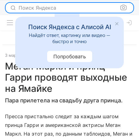
Поиск Яндекса
Поиск Яндекса с Алисой AI
Найдёт ответ, картинку или видео —
быстро и точно
3 марта 2017
Светская жизнь
Попробовать
Меган Маркл и принц
Гарри проводят выходные
на Ямайке
Пара прилетела на свадьбу друга принца.
Пресса пристально следит за каждым шагом
принца Гарри и американской актрисы Меган
Маркл. На этот раз, по данным таблоидов, Меган и