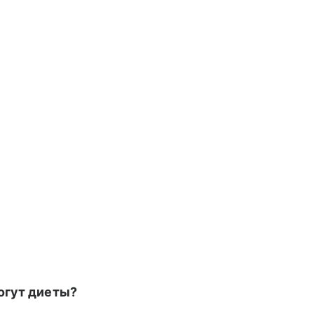
огут диеты?