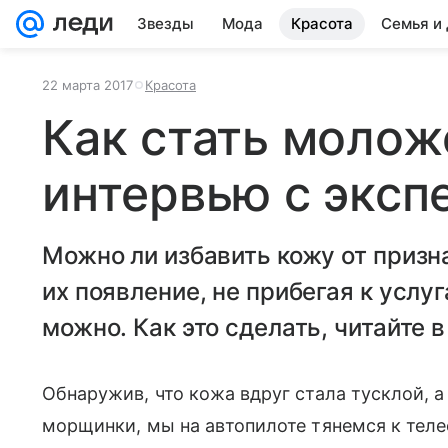
Звезды
Мода
Красота
Семья и
22 марта 2017
Красота
Как стать молож
интервью с эксп
Можно ли избавить кожу от призн
их появление, не прибегая к услу
можно. Как это сделать, читайте в
Обнаружив, что кожа вдруг стала тусклой, а
морщинки, мы на автопилоте тянемся к теле