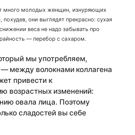
ит много молодых женщин, изнуряющих
, похудев, они выглядят прекрасно: сухая
снижении веса не надо забывать про
райность — перебор с сахаром.
который мы употребляем,
 — между волокнами коллагена
жет привести к
 возрастных изменений:
нию овала лица. Поэтому
олько сладостей вы себе