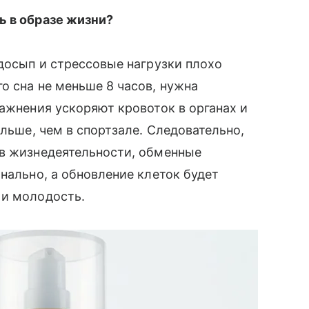
ь в образе жизни?
едосып и стрессовые нагрузки плохо
о сна не меньше 8 часов, нужна
ражнения ускоряют кровоток в органах и
ольше, чем в спортзале. Следовательно,
ов жизнедеятельности, обменные
нально, а обновление клеток будет
 и молодость.