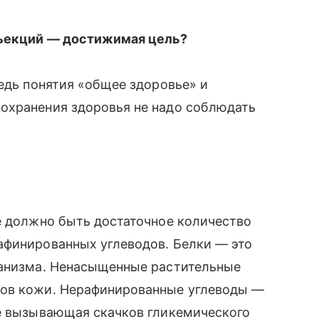
ъекций — достижимая цель?
ведь понятия «общее здоровье» и
сохранения здоровья не надо соблюдать
е должно быть достаточное количество
афинированных углеводов. Белки — это
рганизма. Ненасыщенные растительные
дов кожи. Нерафинированные углеводы —
не вызывающая скачков гликемического