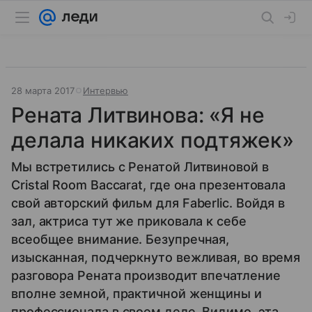
28 марта 2017
Интервью
Рената Литвинова: «Я не
делала никаких подтяжек»
Мы встретились с Ренатой Литвиновой в
Cristal Room Baccarat, где она презентовала
свой авторский фильм для Faberlic. Войдя в
зал, актриса тут же приковала к себе
всеобщее внимание. Безупречная,
изысканная, подчеркнуто вежливая, во время
разговора Рената производит впечатление
вполне земной, практичной женщины и
профессионала в своем деле. Видимо, эта