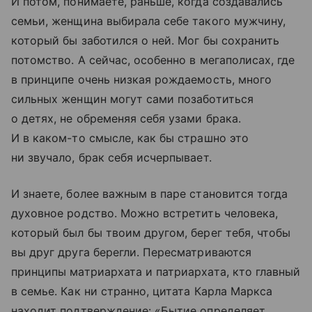
И потом, понимаете, раньше, когда создавались
семьи, женщина выбирала себе такого мужчину,
который бы заботился о ней. Мог бы сохранить
потомство. А сейчас, особенно в мегаполисах, где
в принципе очень низкая рождаемость, много
сильных женщин могут сами позаботиться
о детях, не обременяя себя узами брака.
И в каком-то смысле, как бы страшно это
ни звучало, брак себя исчерпывает.
И знаете, более важным в паре становится тогда
духовное родство. Можно встретить человека,
который был бы твоим другом, берег тебя, чтобы
вы друг друга берегли. Пересматриваются
принципы матриархата и патриархата, кто главный
в семье. Как ни странно, цитата Карла Маркса
находит подтверждение: «Бытие определяет