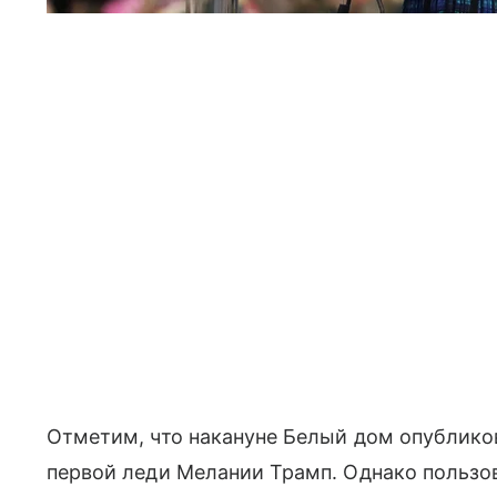
Отметим, что накануне Белый дом опублик
первой леди Мелании Трамп. Однако польз