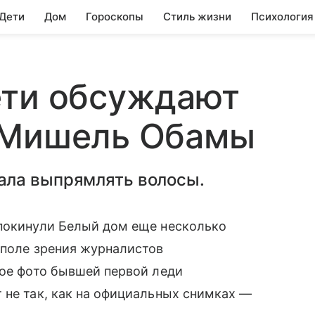
 Дети
Дом
Гороскопы
Стиль жизни
Психология
ети обсуждают
 Мишель Обамы
ала выпрямлять волосы.
покинули Белый дом еще несколько
 поле зрения журналистов
ое фото бывшей первой леди
 не так, как на официальных снимках —