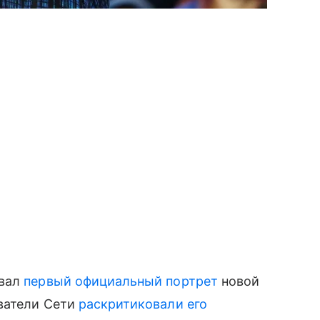
овал
первый официальный портрет
новой
ователи Сети
раскритиковали его