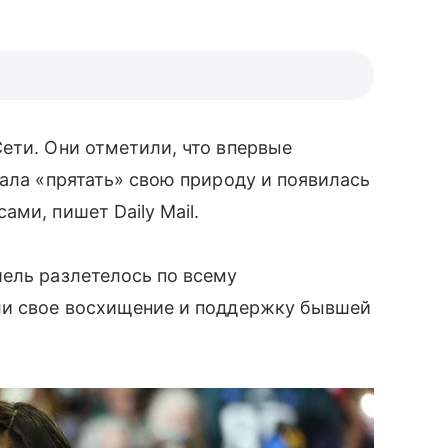
Сети. Они отметили, что впервые
тала «прятать» свою природу и появилась
ми, пишет Daily Mail.
ель разлетелось по всему
ли свое восхищение и поддержку бывшей