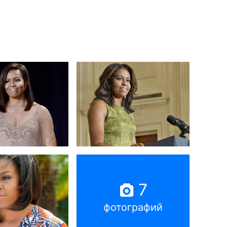
7
фотографий