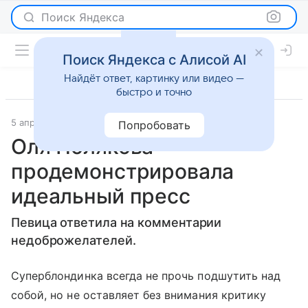
Поиск Яндекса
Поиск Яндекса с Алисой AI
Найдёт ответ, картинку или видео —
быстро и точно
5 апреля 2017
Новости
Попробовать
Оля Полякова
продемонстрировала
идеальный пресс
Певица ответила на комментарии
недоброжелателей.
Суперблондинка всегда не прочь подшутить над
собой, но не оставляет без внимания критику