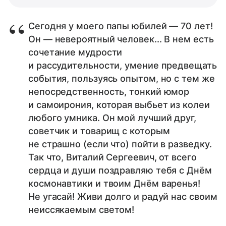
Сегодня у моего папы юбилей — 70 лет!
Он — невероятный человек... В нем есть
сочетание мудрости
и рассудительности, умение предвещать
события, пользуясь опытом, но с тем же
непосредственность, тонкий юмор
и самоирония, которая выбьет из колеи
любого умника. Он мой лучший друг,
советчик и товарищ с которым
не страшно (если что) пойти в разведку.
Так что, Виталий Сергеевич, от всего
сердца и души поздравляю тебя с Днём
космонавтики и твоим Днём варенья!
Не угасай! Живи долго и радуй нас своим
неиссякаемым светом!