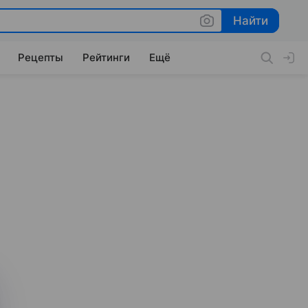
Найти
Найти
Рецепты
Рейтинги
Ещё