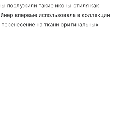
ны послужили такие иконы стиля как
айнер впервые использовала в коллекции
о перенесение на ткани оригинальных