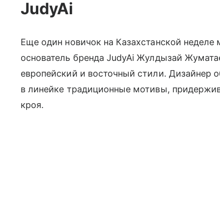
JudyAi
Еще один новичок на Казахстанской неделе
основатель бренда JudyAi Жулдызай Жумата
европейский и восточный стили. Дизайнер
в линейке традиционные мотивы, придержи
кроя.