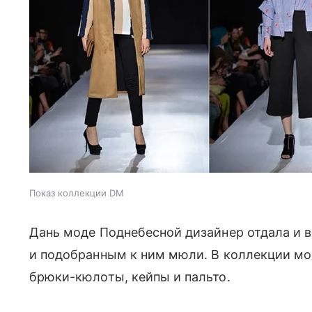
Показ коллекции DM
Дань моде Поднебесной дизайнер отдала и
и подобранным к ним мюли. В коллекции мо
брюки-кюлоты, кейпы и пальто.