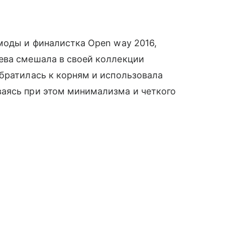
 моды и финалистка Open way 2016,
ева смешала в своей коллекции
 обратилась к корням и использовала
ваясь при этом минимализма и четкого