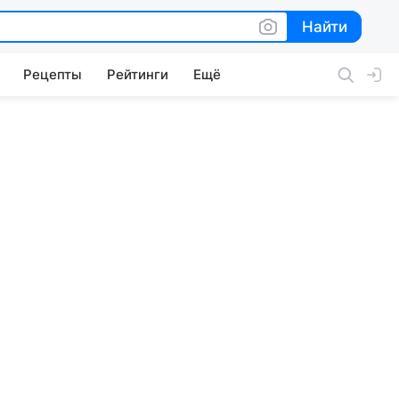
Найти
Найти
Рецепты
Рейтинги
Ещё