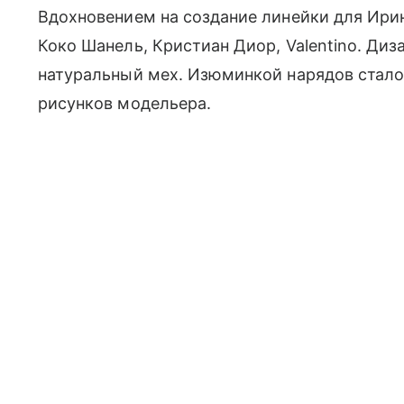
Вдохновением на создание линейки для Ири
Коко Шанель, Кристиан Диор, Valentino. Диз
натуральный мех. Изюминкой нарядов стал
рисунков модельера.