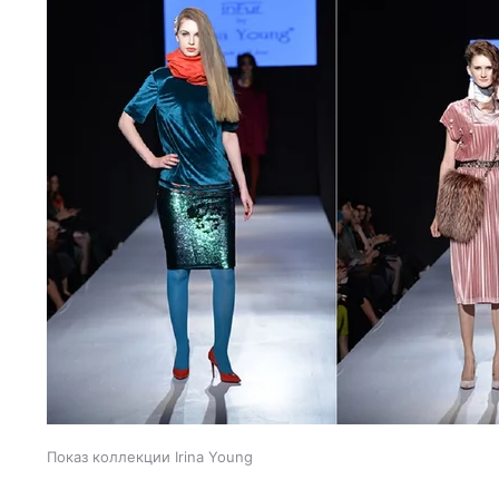
Показ коллекции Irina Young