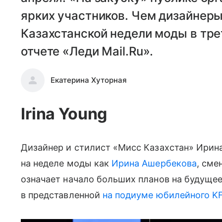
ярких участников. Чем дизайнеры
Казахстанской недели моды в тре
отчете «Леди Mail.Ru».
Екатерина Хуторная
Irina Young
Дизайнер и стилист «Мисс Казахстан» Ирин
на неделе моды как
Ирина Ашербекова
, сме
означает начало больших планов на будущее
в представленной
на подиуме юбилейного 