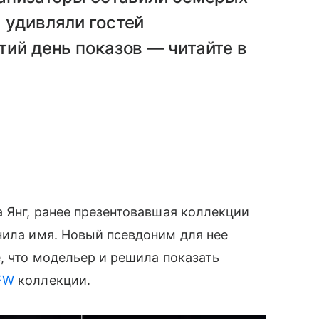
 удивляли гостей
тий день показов — читайте в
а Янг, ранее презентовавшая коллекции
нила имя. Новый псевдоним для нее
, что модельер и решила показать
KFW
коллекции.