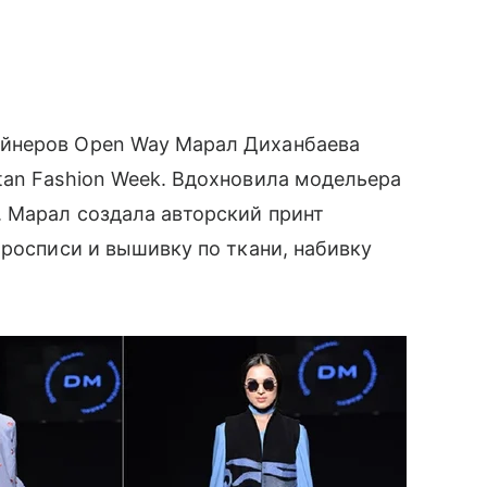
йнеров Open Way Марал Диханбаева
tan Fashion Week. Вдохновила модельера
 Марал создала авторский принт
в росписи и вышивку по ткани, набивку