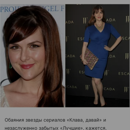
Обаяния звезды сериалов «Клава, давай» и
незаслуженно забытых «Лучшие», кажется,