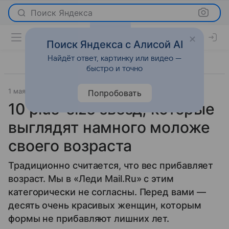
Поиск Яндекса
Поиск Яндекса с Алисой AI
Найдёт ответ, картинку или видео —
быстро и точно
1 мая 2017
История успеха
Попробовать
10 plus-size звезд, которые
выглядят намного моложе
своего возраста
Традиционно считается, что вес прибавляет
возраст. Мы в «Леди Mail.Ru» с этим
категорически не согласны. Перед вами —
десять очень красивых женщин, которым
формы не прибавляют лишних лет.