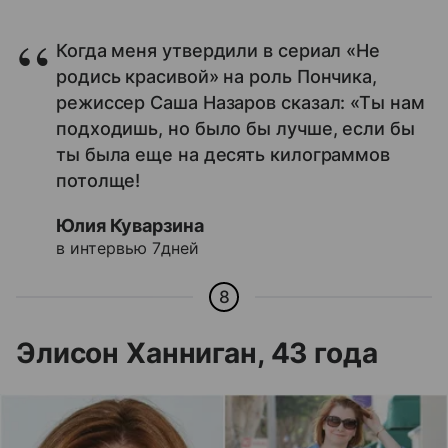
Когда меня утвердили в сериал «Не
родись красивой» на роль Пончика,
режиссер Саша Назаров сказал: «Ты нам
подходишь, но было бы лучше, если бы
ты была еще на десять килограммов
потолще!
Юлия Куварзина
в интервью 7дней
8
Элисон Ханниган, 43 года