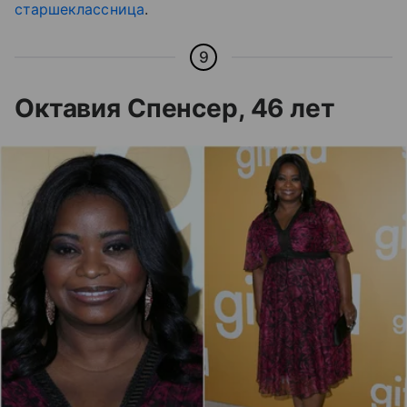
старшеклассница
.
9
Октавия Спенсер, 46 лет