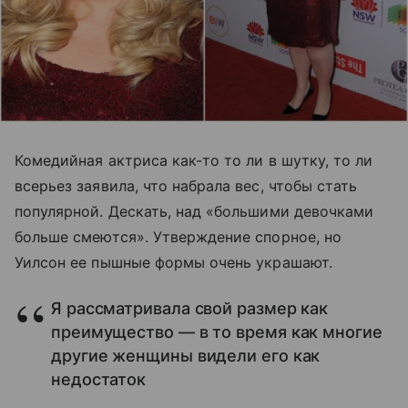
Комедийная актриса как-то то ли в шутку, то ли
всерьез заявила, что набрала вес, чтобы стать
популярной. Дескать, над «большими девочками
больше смеются». Утверждение спорное, но
Уилсон ее пышные формы очень украшают.
Я рассматривала свой размер как
преимущество — в то время как многие
другие женщины видели его как
недостаток