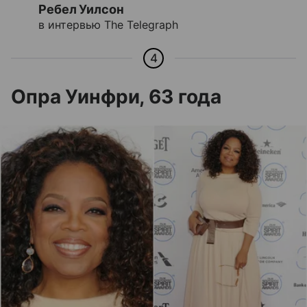
Ребел Уилсон
в интервью The Telegraph
4
Опра Уинфри, 63 года