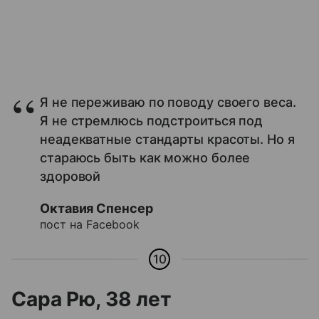
Я не переживаю по поводу своего веса.
Я не стремлюсь подстроиться под
неадекватные стандарты красоты. Но я
стараюсь быть как можно более
здоровой
Октавия Спенсер
пост на Facebook
10
Сара Рю, 38 лет