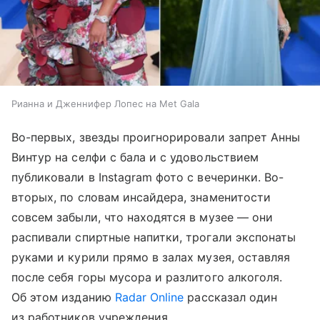
Рианна и Дженнифер Лопес на Met Gala
Во-первых, звезды проигнорировали запрет Анны
Винтур на селфи с бала и с удовольствием
публиковали в Instagram фото с вечеринки. Во-
вторых, по словам инсайдера, знаменитости
совсем забыли, что находятся в музее — они
распивали спиртные напитки, трогали экспонаты
руками и курили прямо в залах музея, оставляя
после себя горы мусора и разлитого алкоголя.
Об этом изданию
Radar Online
рассказал один
из работников учреждения.