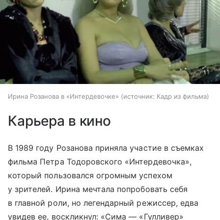
Ирина Розанова в «Интердевочке»
источник:
Кадр из фильма
Карьера в кино
В 1989 году Розанова приняла участие в съемках
фильма Петра Тодоровского «Интердевочка»,
который пользовался огромным успехом
у зрителей. Ирина мечтала попробовать себя
в главной роли, но легендарный режиссер, едва
увидев ее, воскликнул: «Сима — «Гулливер»