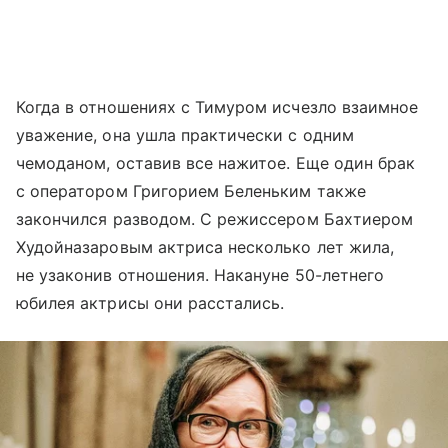
Когда в отношениях с Тимуром исчезло взаимное
уважение, она ушла практически с одним
чемоданом, оставив все нажитое. Еще один брак
с оператором Григорием Беленьким также
закончился разводом. С режиссером Бахтиером
Худойназаровым актриса несколько лет жила,
не узаконив отношения. Накануне 50-летнего
юбилея актрисы они расстались.