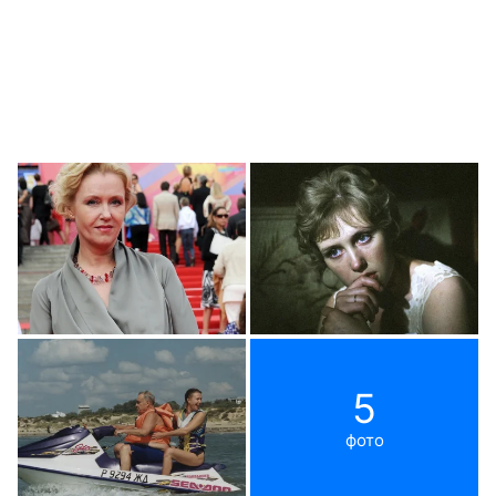
5
фото