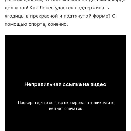
долларов! Как Лопес удается поддерживать
ягодицы в прекрасной и подтянутой форме? С
помощью спорта, конечно.