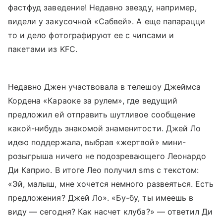
фастфуд заведение! Недавно звезду, например,
видели у закусочной «Сабвей». А еще папарацци
то и дело фотографируют ее с чипсами и
пакетами из KFC.
Недавно Джен участвовала в телешоу Джеймса
Кордена «Караоке за рулем», где ведущий
предложил ей отправить шутливое сообщение
какой-нибудь знакомой знаменитости. Джей Ло
идею поддержала, выбрав «жертвой» мини-
розыгрыша ничего не подозревающего Леонардо
Ди Каприо. В итоге Лео получил sms с текстом:
«Эй, малыш, мне хочется немного развеяться. Есть
предложения? Джей Ло». «Бу-бу, ты имеешь в
виду — сегодня? Как насчет клуба?» — ответил Ди