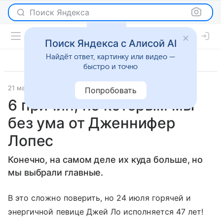
Поиск Яндекса
Поиск Яндекса с Алисой AI
Найдёт ответ, картинку или видео —
быстро и точно
21 мая 2003
Отношения
Попробовать
6 причин, по которым мы
без ума от Дженнифер
Лопес
Конечно, на самом деле их куда больше, но
мы выбрали главные.
В это сложно поверить, но 24 июля горячей и
энергичной певице Джей Ло исполняется 47 лет!