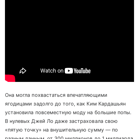
Она могла похвастаться впечатляющими
ягодицами задолго до того, как Ким Кардашьян
установила повсеместную моду на большие попы.
В нулевых Джей Ло даже застраховала свою
«пятую точку» на внушительную сумму — по
разным данным, от 300 миллионов до 1 миллиарда