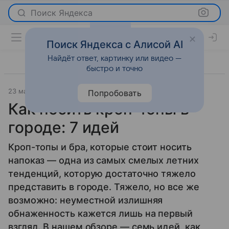
Поиск Яндекса
Поиск Яндекса с Алисой AI
Найдёт ответ, картинку или видео —
быстро и точно
23 мая 2017
Мода
Попробовать
Как носить кроп-топы в
городе: 7 идей
Кроп-топы и бра, которые стоит носить
напоказ — одна из самых смелых летних
тенденций, которую достаточно тяжело
представить в городе. Тяжело, но все же
возможно: неуместной излишняя
обнаженность кажется лишь на первый
взгляд. В нашем обзоре — семь идей, как