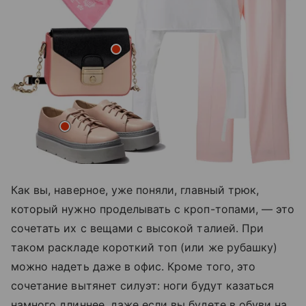
Как вы, наверное, уже поняли, главный трюк,
который нужно проделывать с кроп-топами, — это
сочетать их с вещами с высокой талией. При
таком раскладе короткий топ (или же рубашку)
можно надеть даже в офис. Кроме того, это
сочетание вытянет силуэт: ноги будут казаться
намного длиннее, даже если вы будете в обуви на