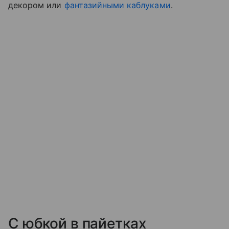
декором или
фантазийными каблуками
.
С юбкой в пайетках