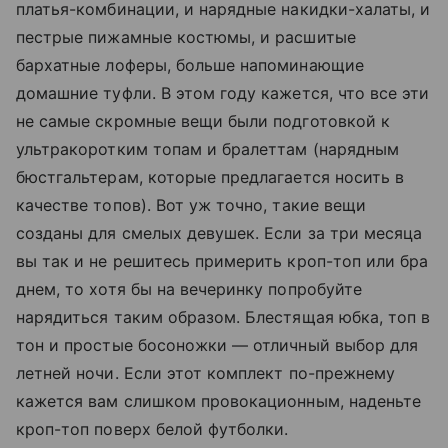
платья-комбинации, и нарядные накидки-халаты, и
пестрые пижамные костюмы, и расшитые
бархатные лоферы, больше напоминающие
домашние туфли. В этом году кажется, что все эти
не самые скромные вещи были подготовкой к
ультракоротким топам и бралеттам (нарядным
бюстгальтерам, которые предлагается носить в
качестве топов). Вот уж точно, такие вещи
созданы для смелых девушек. Если за три месяца
вы так и не решитесь примерить кроп-топ или бра
днем, то хотя бы на вечеринку попробуйте
нарядиться таким образом. Блестящая юбка, топ в
тон и простые босоножки — отличный выбор для
летней ночи. Если этот комплект по-прежнему
кажется вам слишком провокационным, наденьте
кроп-топ поверх белой футболки.