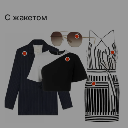
С жакетом