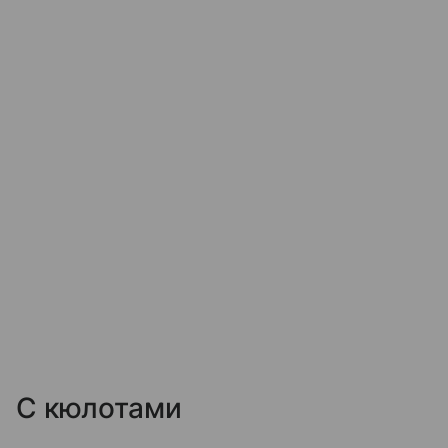
С кюлотами