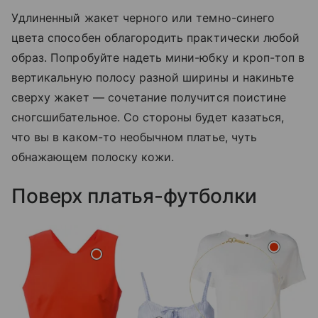
Удлиненный жакет черного или темно-синего
цвета способен облагородить практически любой
образ. Попробуйте надеть мини-юбку и кроп-топ в
вертикальную полосу разной ширины и накиньте
сверху жакет — сочетание получится поистине
сногсшибательное. Со стороны будет казаться,
что вы в каком-то необычном платье, чуть
обнажающем полоску кожи.
Поверх платья-футболки