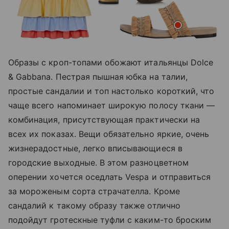
Образы с кроп-топами обожают итальянцы Dolce
& Gabbana. Пестрая пышная юбка на талии,
простые сандалии и топ настолько короткий, что
чаще всего напоминает широкую полосу ткани —
комбинация, присутствующая практически на
всех их показах. Вещи обязательно яркие, очень
жизнерадостные, легко вписывающиеся в
городские выходные. В этом разноцветном
оперении хочется оседлать Vespa и отправиться
за мороженым сорта страчателла. Кроме
сандалий к такому образу также отлично
подойдут гротескные туфли с каким-то броским