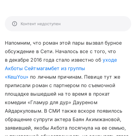
Контент недоступен
Напомним, что роман этой пары вызвал бурное
обсуждение в Сети. Началось все с того, что
в декабре 2016 года стало известно об
уходе
Акботы Сейтмагамбет из группы
«КешYou»
по личным причинам. Певице тут же
приписали роман с партнером по съемочной
площадке вышедшей на то время в прокат
комедии «Гламур для дур» Дауреном
Айдаркуловым. В СМИ также вскоре появилось
обращение супруги актера Баян Акимжановой,
заявившей, якобы Акбота посягнула на ее семью,