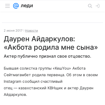
2 июня 2017
Новости
Даурен Айдаркулов:
«Акбота родила мне сына»
Актер публично признал свое отцовство.
Бывшая солистка группы «КешYou» Акбота
Сейтмагамбет родила первенца. Об этом в своем
Instagram сообщил счастливый
отец — казахстанский КВНщик и актер Даурен
Айдаркулов.