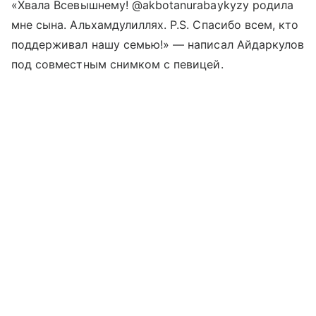
«Хвала Всевышнему! @akbotanurabaykyzy родила
мне сына. Альхамдулиллях. P.S. Спасибо всем, кто
поддерживал нашу семью!» — написал Айдаркулов
под совместным снимком с певицей.