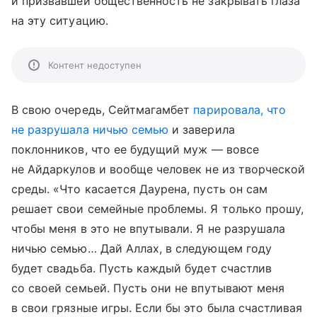
и призвавшей общественность не закрывать глаза
на эту ситуацию.
Контент недоступен
В свою очередь, Сейтмагамбет
парировала, что
не разрушала ничью семью
и заверила
поклонников, что ее будущий муж — вовсе
не Айдаркулов и вообще человек не из творческой
среды. «Что касается Даурена, пусть он сам
решает свои семейные проблемы. Я только прошу,
чтобы меня в это не впутывали. Я не разрушала
ничью семью… Дай Аллах, в следующем году
будет свадьба. Пусть каждый будет счастлив
со своей семьей. Пусть они не впутывают меня
в свои грязные игры. Если бы это была счастливая