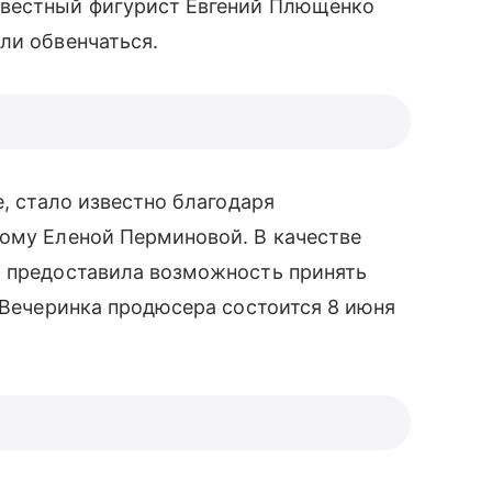
вестный фигурист Евгений Плющенко
ли обвенчаться.
е, стало известно благодаря
ому Еленой Перминовой. В качестве
я предоставила возможность принять
. Вечеринка продюсера состоится 8 июня