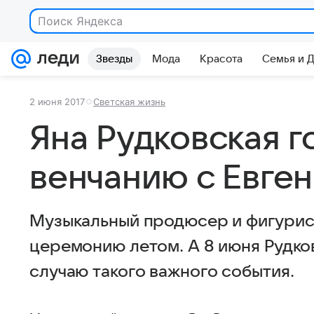
Звезды
Мода
Красота
Семья и 
2 июня 2017
Светская жизнь
Яна Рудковская г
венчанию с Евг
Музыкальный продюсер и фигурис
церемонию летом. А 8 июня Рудко
случаю такого важного события.