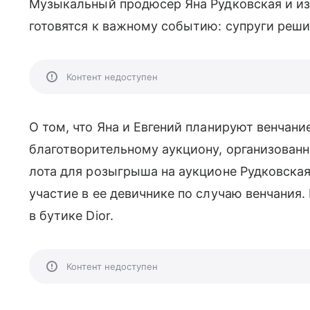
Музыкальный продюсер Яна Рудковская и из
готовятся к важному событию: супруги реши
Контент недоступен
О том, что Яна и Евгений планируют венчани
благотворительному аукциону, организованн
лота для розыгрыша на аукционе Рудковска
участие в ее девичнике по случаю венчания
в бутике Dior.
Контент недоступен