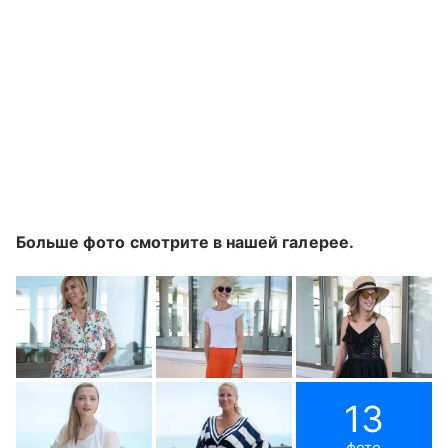
Больше фото смотрите в нашей галерее.
13
фото