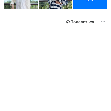
Поделиться