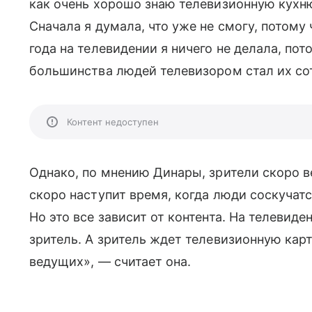
как очень хорошо знаю телевизионную кухню
Сначала я думала, что уже не смогу, потому ч
года на телевидении я ничего не делала, по
большинства людей телевизором стал их со
Контент недоступен
Однако, по мнению Динары, зрители скоро ве
скоро наступит время, когда люди соскучатся
Но это все зависит от контента. На телевиде
зритель. А зритель ждет телевизионную кар
ведущих», — считает она.