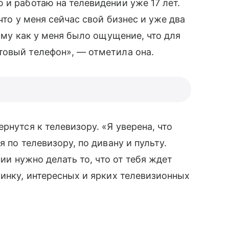
 и работаю на телевидении уже 17 лет.
то у меня сейчас свой бизнес и уже два
тому как у меня было ощущение, что для
товый телефон», — отметила она.
рнутся к телевизору. «Я уверена, что
 по телевизору, по дивану и пульту.
нии нужно делать то, что от тебя ждет
тинку, интересных и ярких телевизионных