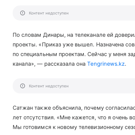
Контент недоступен
По словам Динары, на телеканале ей довер
проекты. «Приказ уже вышел. Назначена со
по специальным проектам. Сейчас у меня з
канала», — рассказала она
Tengrinews.kz
.
Контент недоступен
Сатжан также объяснила, почему согласилас
лет отсутствия. «Мне кажется, что я очень 
Мы готовимся к новому телевизионному сезо