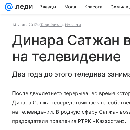
Звезды
Мода
Красота
Семья и
14 июня 2017
Tengrinews
Новости
Динара Сатжан 
на телевидение
Два года до этого теледива зани
После двухлетнего перерыва, во время кото
Динара Сатжан сосредоточилась на собствен
на телевидении. В родную сферу Сатжан воз
председателя правления РТРК «Казахстан».