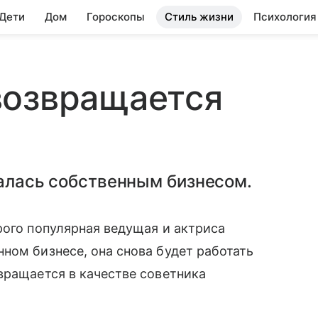
 Дети
Дом
Гороскопы
Стиль жизни
Психология
возвращается
малась собственным бизнесом.
рого популярная ведущая и актриса
ном бизнесе, она снова будет работать
вращается в качестве советника