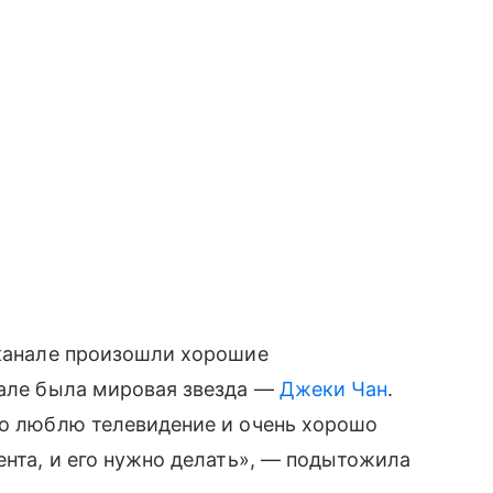
еканале произошли хорошие
анале была мировая звезда —
Джеки Чан
.
то люблю телевидение и очень хорошо
ента, и его нужно делать», — подытожила