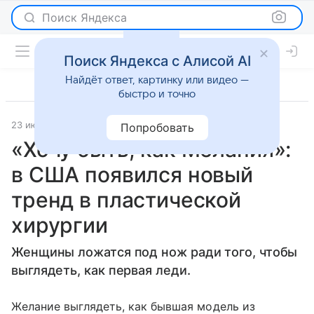
Поиск Яндекса
Поиск Яндекса с Алисой AI
Найдёт ответ, картинку или видео —
быстро и точно
23 июня 2017
Светская жизнь
Попробовать
«Хочу быть, как Мелания»:
в США появился новый
тренд в пластической
хирургии
Женщины ложатся под нож ради того, чтобы
выглядеть, как первая леди.
Желание выглядеть, как бывшая модель из