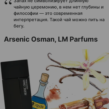
Запах не символизирует длинную
чайную церемонию, в нем нет глубины и
философии — это современная
интерпретация. Такой чай можно пить на
бегу.
Arsenic Osman, LM Parfums