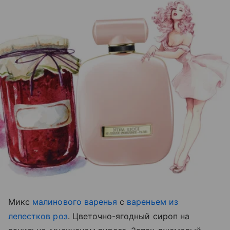
Микс
малинового варенья
с
вареньем из
лепестков роз
. Цветочно-ягодный сироп на