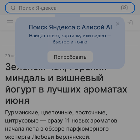
Поиск Яндекса
Поиск Яндекса с Алисой AI
Найдёт ответ, картинку или видео —
быстро и точно
29 июня 2017
Красота
Попробовать
Зеленый чай, горький
миндаль и вишневый
йогурт в лучших ароматах
июня
Гурманские, цветочные, восточные,
цитрусовые — сразу 11 новых ароматов
начала лета в обзоре парфюмерного
эксперта Любови Берлянской.