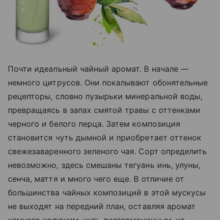
Почти идеальный чайный аромат. В начале —
немного цитрусов. Они покалывают обонятельные
рецепторы, словно пузырьки минеральной воды,
превращаясь в запах смятой травы с оттенками
черного и белого перца. Затем композиция
становится чуть дымной и приобретает оттенок
свежезаваренного зеленого чая. Сорт определить
невозможно, здесь смешаны тегуань инь, улуны,
сенча, маття и много чего еще. В отличие от
большинства чайных композиций в этой мускусы
не выходят на передний план, оставляя аромат