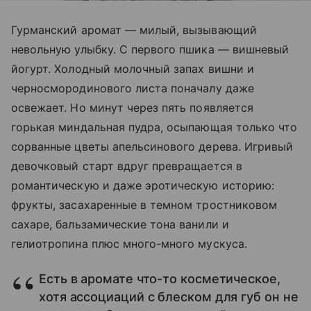
Гурманский аромат — милый, вызывающий
невольную улыбку. С первого пшика — вишневый
йогурт. Холодный молочный запах вишни и
черносмородинового листа поначалу даже
освежает. Но минут через пять появляется
горькая миндальная пудра, осыпающая только что
сорванные цветы апельсинового дерева. Игривый
девочковый старт вдруг превращается в
романтическую и даже эротическую историю:
фрукты, засахаренные в темном тростниковом
сахаре, бальзамические тона ванили и
гелиотропина плюс много-много мускуса.
Есть в аромате что-то косметическое,
хотя ассоциаций с блеском для губ он не