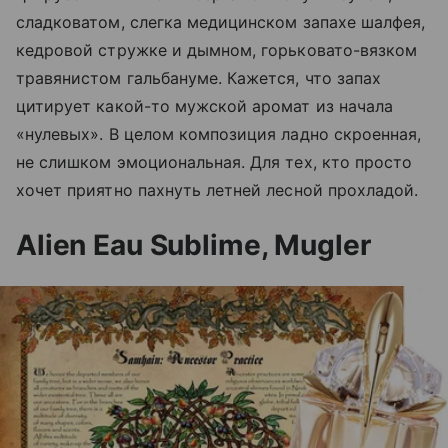
сладковатом, слегка медицинском запахе шалфея,
кедровой стружке и дымном, горьковато-вязком
травянистом гальбануме. Кажется, что запах
цитирует какой-то мужской аромат из начала
«нулевых». В целом композиция ладно скроенная,
не слишком эмоциональная. Для тех, кто просто
хочет приятно пахнуть летней лесной прохладой.
Alien Eau Sublime, Mugler