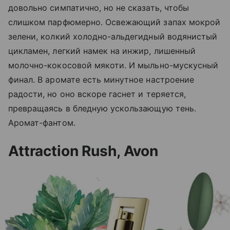
довольно симпатично, но не сказать, чтобы
слишком парфюмерно. Освежающий запах мокрой
зелени, колкий холодно-альдегидный водянистый
цикламен, легкий намек на инжир, лишенный
молочно-кокосовой мякоти. И мыльно-мускусный
финал. В аромате есть минутное настроение
радости, но оно вскоре гаснет и теряется,
превращаясь в бледную ускользающую тень.
Аромат-фантом.
Attraction Rush, Avon