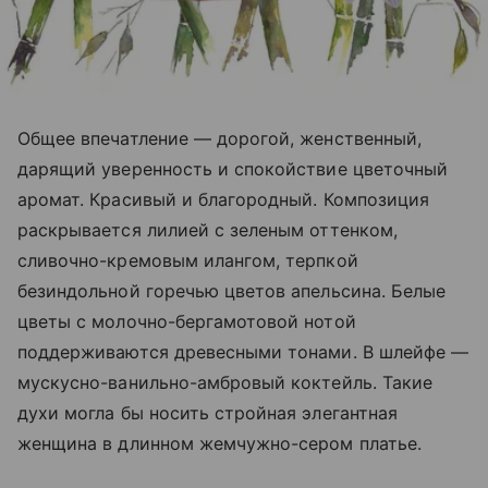
Общее впечатление — дорогой, женственный,
дарящий уверенность и спокойствие цветочный
аромат. Красивый и благородный. Композиция
раскрывается лилией с зеленым оттенком,
сливочно-кремовым илангом, терпкой
безиндольной горечью цветов апельсина. Белые
цветы с молочно-бергамотовой нотой
поддерживаются древесными тонами. В шлейфе —
мускусно-ванильно-амбровый коктейль. Такие
духи могла бы носить стройная элегантная
женщина в длинном жемчужно-сером платье.