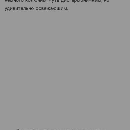
немного колючим, чуть дисгармоничным, но
удивительно освежающим.