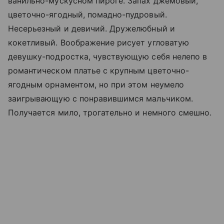
ванильно-мускусном пироге. Запах джемовый,
цветочно-ягодный, помадно-пудровый.
Несерьезный и девичий. Дружелюбный и
кокетливый. Воображение рисует угловатую
девушку-подростка, чувствующую себя нелепо в
романтическом платье с крупным цветочно-
ягодным орнаментом, но при этом неумело
заигрывающую с понравившимся мальчиком.
Получается мило, трогательно и немного смешно.