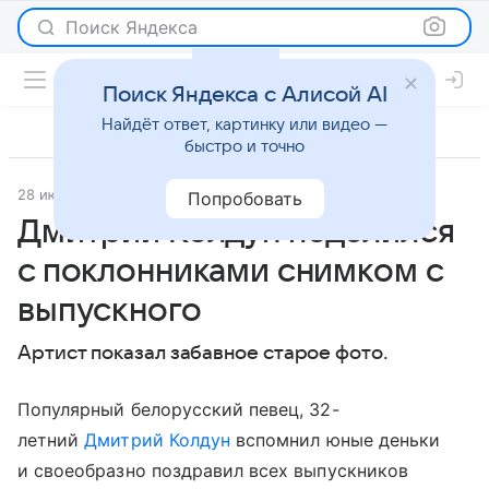
Поиск Яндекса
Поиск Яндекса с Алисой AI
Найдёт ответ, картинку или видео —
быстро и точно
28 июня 2017
Новости
Попробовать
Дмитрий Колдун поделился
с поклонниками снимком с
выпускного
Артист показал забавное старое фото.
Популярный белорусский певец, 32-
летний
Дмитрий Колдун
вспомнил юные деньки
и своеобразно поздравил всех выпускников