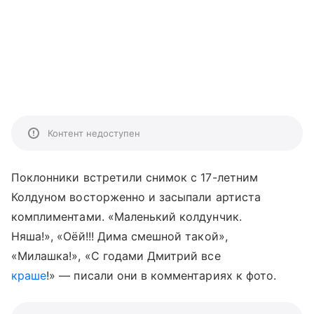
Контент недоступен
Поклонники встретили снимок с 17-летним
Колдуном восторженно и засыпали артиста
комплиментами. «Маленький колдунчик.
Няша!», «Оёй!!! Дима смешной такой»,
«Милашка!», «С годами Дмитрий все
краше
!» — писали они в комментариях к фото.