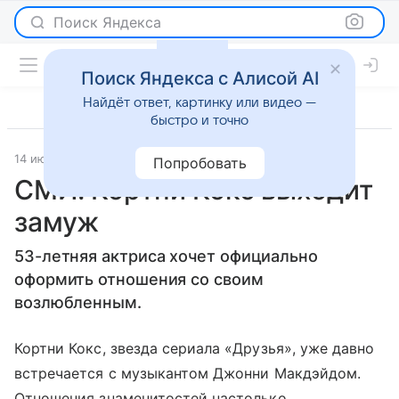
Поиск Яндекса
Поиск Яндекса с Алисой AI
Найдёт ответ, картинку или видео —
быстро и точно
14 июля 2017
Светская жизнь
Попробовать
СМИ: Кортни Кокс выходит
замуж
53-летняя актриса хочет официально
оформить отношения со своим
возлюбленным.
Кортни Кокс, звезда сериала «Друзья», уже давно
встречается с музыкантом Джонни Макдэйдом.
Отношения знаменитостей настолько