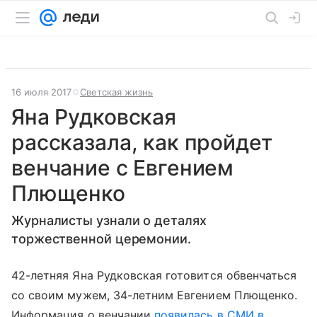
16 июля 2017
Светская жизнь
Яна Рудковская
рассказала, как пройдет
венчание с Евгением
Плющенко
Журналисты узнали о деталях
торжественной церемонии.
42-летняя Яна Рудковская готовится обвенчаться
со своим мужем, 34-летним Евгением Плющенко.
Информация о венчании
появилась в СМИ в