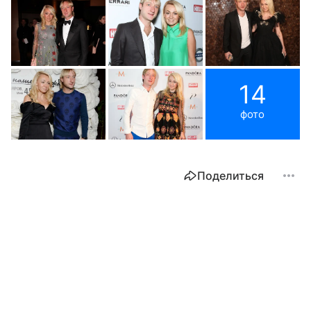
14
фото
Поделиться