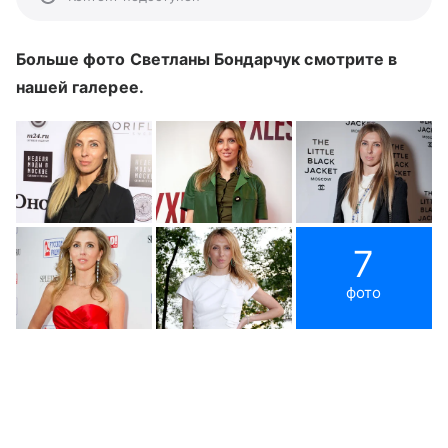
Больше фото Светланы Бондарчук смотрите в
нашей галерее.
7
фото