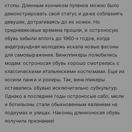
стопы. Длинным кончиком пуленов можно было
демонстрировать свой статус и даже соблазнять
девушек, дотрагиваясь до их ножек. Но
средневековые времена прошли, и остроносую
обувь забыли вплоть до 1960-х годов, когда
андеграундная молодежь искала новые фасоны
для самовыражения. Винклпикеры полюбились
модам: остроносая обувь хорошо смотрелась с
классическими итальянскими костюмами. Еще их
носили панки и рокеры. Так, винклпикеры
оставались обувью исключительно субкультур.
Однако в последние годы остроносые сабо, мюли
и ботильоны стали обыкновенным явлением на
подиумах и улицах. Наконец длинноносая обувь
получила признание!