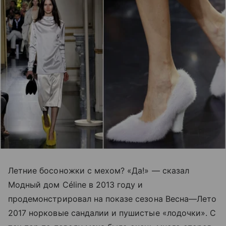
Летние босоножки с мехом? «Да!» — сказал
Модный дом Céline в 2013 году и
продемонстрировал на показе сезона Весна—Лето
2017 норковые сандалии и пушистые «лодочки». С