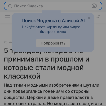
Поиск Яндекса
Поиск Яндекса с Алисой AI
Найдёт ответ, картинку или видео —
быстро и точно
25 июля 2017
Мода
Попробовать
5 трендов, которые не
принимали в прошлом и
которые стали модной
классикой
Над этими модными изобретениями шутили,
они подвергались гонениям со стороны
общества, Церкви и даже правительств в
некоторых странах. Но мода взяла свое, и эти