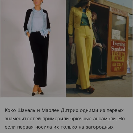
Коко Шанель и Марлен Дитрих одними из первых
знаменитостей примерили брючные ансамбли. Но
если первая носила их только на загородных