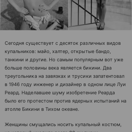
Сегодня существует с десяток различных видов
купальников: майо, халтер, открытые бандо,
танкини и другие. Но самым популярным вот уже
больше половины века является бикини. Два
треугольника на завязках и трусики запатентовал
в 1946 году инженер и дизайнер в одном лице Луи
Реард. Наделавшее шуму изобретение Реарда
было его протестом против ядерных испытаний на
атолле Бикини в Тихом океане.
Женщины смущались носить купальный костюм,