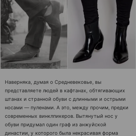
Наверняка, думая о Средневековье, вы
представляете людей в кафтанах, обтягивающих
штанах и странной обуви с длинными и острыми
носами — пуленами. А это, между прочим, предки
современных винклпикеров. Вытянутый нос у
обуви придумал один граф из анжуйской
династии, у которого была некрасивая форма