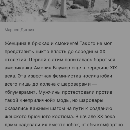
Марлен Дитрих
Женщина в брюках и смокинге! Такого не мог
представить никто вплоть до середины XX
столетия. Первой с этим попыталась бороться
американка Амелия Блумер еще в середине XIX
века. Эта известная феминистка носила юбки
всего лишь до колена с шароварами —
«блумерами». Мужчины протестовали против
такой «неприличной» моды, но шаровары
оказались важным шагом на пути к созданию
женского брючного костюма. В начале XX века
дамы надевали их вместо юбок, чтобы комфортно