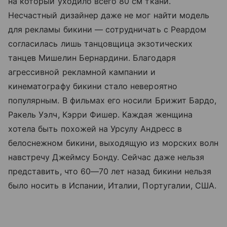
на который уходило всего 80 см ткани.
Несчастный дизайнер даже не мог найти модель
для рекламы бикини — сотрудничать с Реардом
согласилась лишь танцовщица экзотических
танцев Мишелин Бернардини. Благодаря
агрессивной рекламной кампании и
кинематографу бикини стало невероятно
популярным. В фильмах его носили Брижит Бардо,
Ракель Уэлч, Кэрри Фишер. Каждая женщина
хотела быть похожей на Урсулу Андресс в
белоснежном бикини, выходящую из морских волн
навстречу Джеймсу Бонду. Сейчас даже нельзя
представить, что 60—70 лет назад бикини нельзя
было носить в Испании, Италии, Португалии, США.