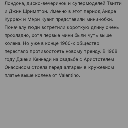
Лондона, диско-вечеринок и супермоделей Твигги
и Джин Шримптон. Именно в этот период Андре
Курреж и Мэри Куант представили мини-юбки.
Поначалу люди встретили короткую длину очень
прохладно, хотя первые мини были чуть выше
колена. Но уже в конце 1960-х общество
перестало противостоять новому тренду. В 1968
году Джеки Кеннеди на свадьбе с Аристотелем
Онассисом стояла перед алтарем в кружевном
платье выше колена от Valentino.