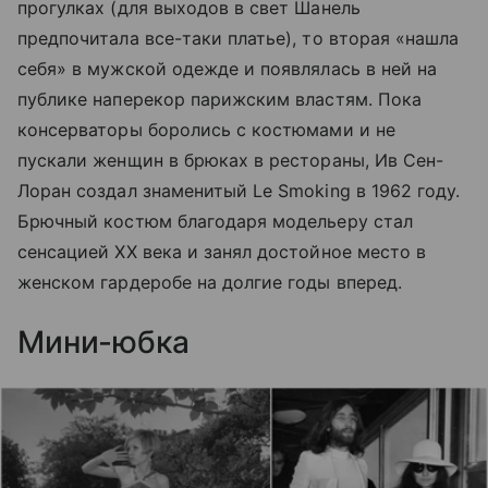
прогулках (для выходов в свет Шанель
предпочитала все-таки платье), то вторая «нашла
себя» в мужской одежде и появлялась в ней на
публике наперекор парижским властям. Пока
консерваторы боролись с костюмами и не
пускали женщин в брюках в рестораны, Ив Сен-
Лоран создал знаменитый Le Smoking в 1962 году.
Брючный костюм благодаря модельеру стал
сенсацией XX века и занял достойное место в
женском гардеробе на долгие годы вперед.
Мини-юбка