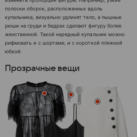
изменить пропорции фигуры. Например, узкие
полоски оборок, расположенных вдоль
купальника, визуально удлинят тело, а пышные
рюши на груди и бедрах сделают фигуру более
женственной. Такой нарядный купальник можно
рифмовать и с шортами, и с короткой пляжной
юбкой.
Прозрачные вещи