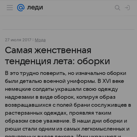
27 июля 2017
Мода
Самая женственная
тенденция лета: оборки
В это трудно поверить, но изначально оборки
были деталью военной униформы. В XVI веке
немецкие солдаты украшали свою одежду
надрезами в виде оборок, копируя образ
возвращавшихся с полей брани сослуживцев в
растерзанных одеждах, проявляя таким
образом свое уважение. В наши дни оборки и
рюши стали одним из самых легкомысленных и
популярных видов декора. Ими украшают и