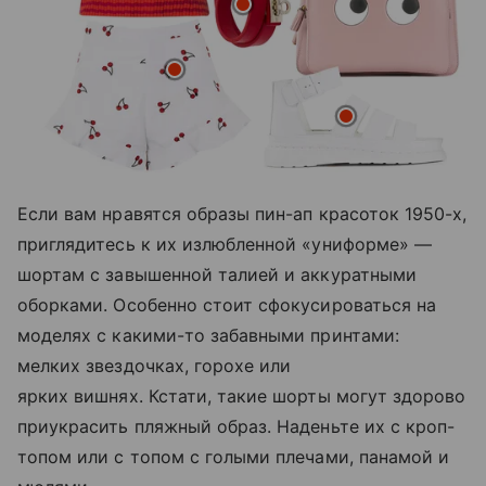
Если вам нравятся образы пин-ап красоток 1950-х,
приглядитесь к их излюбленной «униформе» —
шортам с завышенной талией и аккуратными
оборками. Особенно стоит сфокусироваться на
моделях с какими-то забавными принтами:
мелких звездочках, горохе или
ярких вишнях. Кстати, такие шорты могут здорово
приукрасить пляжный образ. Наденьте их с кроп-
топом или с топом с голыми плечами, панамой и