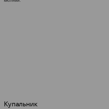
мюлями.
Купальник