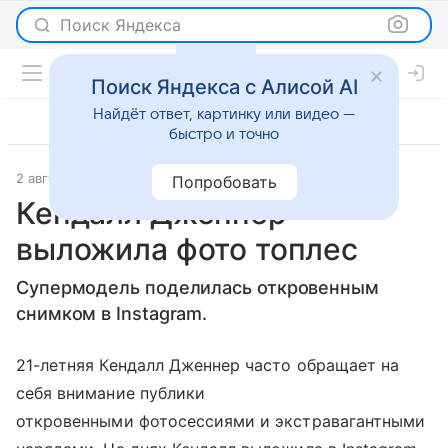
Поиск Яндекса
Поиск Яндекса с Алисой AI
Найдёт ответ, картинку или видео —
быстро и точно
2 августа 2017
Светская жизнь
Попробовать
Кендалл Дженнер
выложила фото топлес
Супермодель поделилась откровенным
снимком в Instagram.
21-летняя Кендалл Дженнер часто обращает на
себя внимание публики
откровенными фотосессиями и экстравагантными