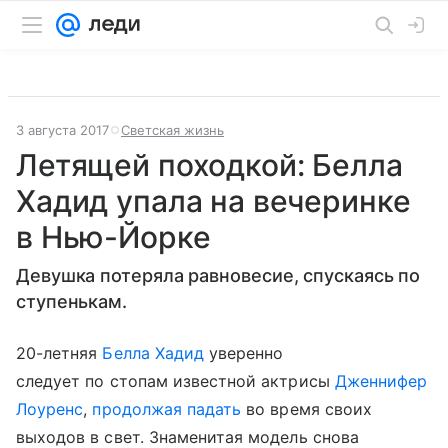
3 августа 2017
Светская жизнь
Летящей походкой: Белла
Хадид упала на вечеринке
в Нью-Йорке
Девушка потеряла равновесие, спускаясь по
ступенькам.
20-летняя
Белла Хадид
уверенно
следует по стопам известной актрисы
Дженнифер
Лоуренс
,
продолжая падать
во время своих
выходов в свет. Знаменитая модель снова