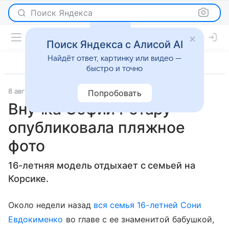
Поиск Яндекса
Поиск Яндекса с Алисой AI
Найдёт ответ, картинку или видео —
быстро и точно
8 августа 2017
Светская жизнь
Попробовать
Внучка Софии Ротару
опубликовала пляжное
фото
16-летняя модель отдыхает с семьей на
Корсике.
Около недели назад
вся семья 16-летней Сони
Евдокименко
во главе с ее знаменитой бабушкой,