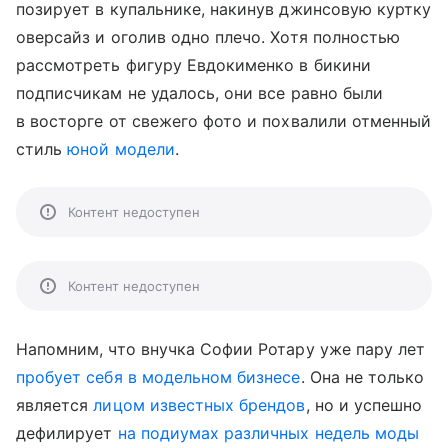
позирует в купальнике, накинув джинсовую куртку
оверсайз и оголив одно плечо. Хотя полностью
рассмотреть фигуру Евдокименко в бикини
подписчикам не удалось, они все равно были
в восторге от свежего фото и похвалили отменный
стиль
юной модели
.
Контент недоступен
Контент недоступен
Напомним, что внучка Софии Ротару уже пару лет
пробует себя в модельном бизнесе
. Она не только
является
лицом известных брендов
, но и успешно
дефилирует
на подиумах различных недель моды