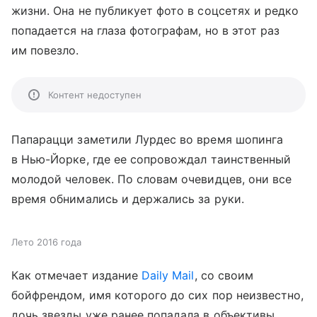
жизни. Она не публикует фото в соцсетях и редко
попадается на глаза фотографам, но в этот раз
им повезло.
Контент недоступен
Папарацци заметили Лурдес во время шопинга
в Нью-Йорке, где ее сопровождал таинственный
молодой человек. По словам очевидцев, они все
время обнимались и держались за руки.
Лето 2016 года
Как отмечает издание
Daily Mail
, со своим
бойфрендом, имя которого до сих пор неизвестно,
дочь звезды уже ранее попадала в объективы