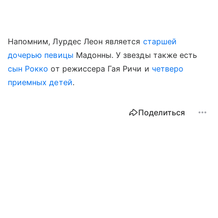
Напомним, Лурдес Леон является
старшей
дочерью певицы
Мадонны. У звезды также есть
сын Рокко
от режиссера Гая Ричи и
четверо
приемных детей
.
Поделиться