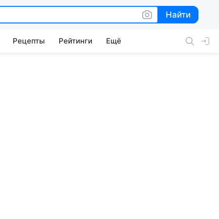
Найти
Найти
Рецепты
Рейтинги
Ещё