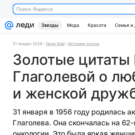
Поиск Яндекса
Звезды
Мода
Красота
Семья и
31 января 2026
Леди Mail
История успеха
Золотые цитаты
Глаголевой о лю
и женской друж
31 января в 1956 году родилась 
Глаголева. Она скончалась на 62-
онкологии. Это была яркая женщи