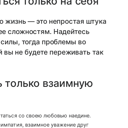
ться только на себя
что жизнь — это непростая штука
 ее сложностям. Надейтесь
и силы, тогда проблемы во
 вы не будете переживать так
 только взаимную
статься со своею любовью наедине.
симпатия, взаимное уважение друг