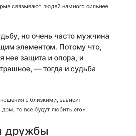
орые связывают людей намного сильнее
дьбу, но очень часто мужчина
им элементом. Потому что,
я нее защита и опора, и
трашное, — тогда и судьба
тношения с близкими, зависит
 дом, то все будут любить его».
й дружбы