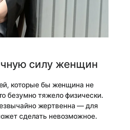
ичную силу женщин
ей, которые бы женщина не
это безумно тяжело физически.
езвычайно жертвенна — для
 может сделать невозможное.