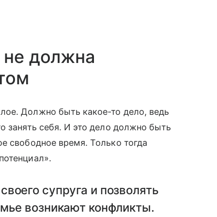
 не должна
том
лое. Должно быть какое-то дело, ведь
о занять себя. И это дело должно быть
е свободное время. Только тогда
потенциал».
своего супруга и позволять
емье возникают конфликты.