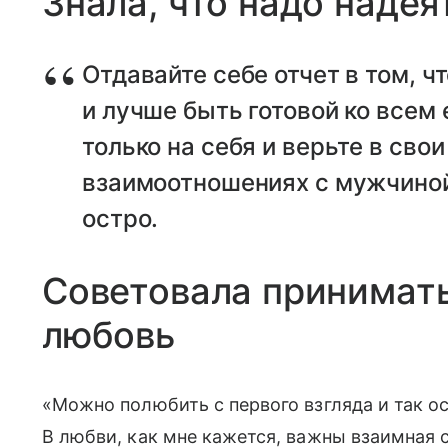
Знала, что надо надея
Отдавайте себе отчет в том, 
и лучше быть готовой ко всем
только на себя и верьте в сво
взаимоотношениях с мужчиной
остро.
Советовала принимать
любовь
«Можно полюбить с первого взгляда и так о
В любви, как мне кажется, важны взаимная 