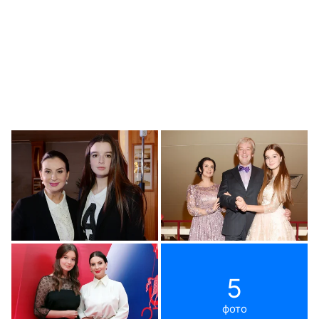
5
фото