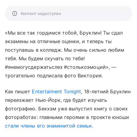
Контент недоступен
«Мы все так гордимся тобой, Бруклин! Ты сдал
экзамены на отличные оценки, и теперь ты
поступаешь в колледж. Мы очень сильно любим
тебя. Мы будем скучать по тебе!
#янемогусдержатьслез #столькоэмоций», —
трогательно подписала фото Виктория.
Как пишет
Entertaiment Tonight
, 18-летний Бруклин
переезжает Нью-Йорк, где будет изучать
фотографию. Бекхэм уже выпустил книгу о своих
фотоработах: главными героями в проекте юноши
стали члены его знаменитой семьи
.