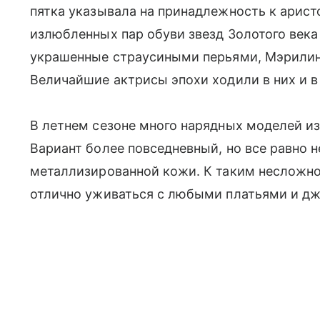
пятка указывала на принадлежность к арист
излюбленных пар обуви звезд Золотого века
украшенные страусиными перьями, Мэрилин
Величайшие актрисы эпохи ходили в них и в 
В летнем сезоне много нарядных моделей из 
Вариант более повседневный, но все равно 
металлизированной кожи. К таким несложно
отлично уживаться с любыми платьями и д