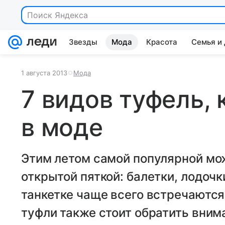
Поиск Яндекса
Звезды
Мода
Красота
Семья и
1 августа 2013
Мода
7 видов туфель,
в моде
Этим летом самой популярной мож
открытой пяткой: балетки, лодочк
танкетке чаще всего встречаются 
туфли также стоит обратить вним