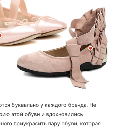
ются буквально у каждого бренда. Не
рию этой обуви и вдохновились
ного приукрасить пару обуви, которая