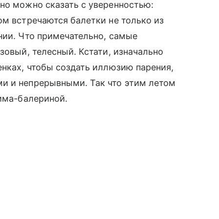
но можно сказать с уверенностью:
ом встречаются балетки не только из
нии. Что примечательно, самые
зовый, телесный. Кстати, изначально
енках, чтобы создать иллюзию парения,
и и непрерывными. Так что этим летом
има-балериной.