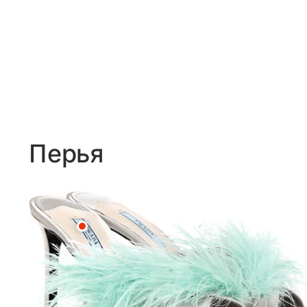
Перья