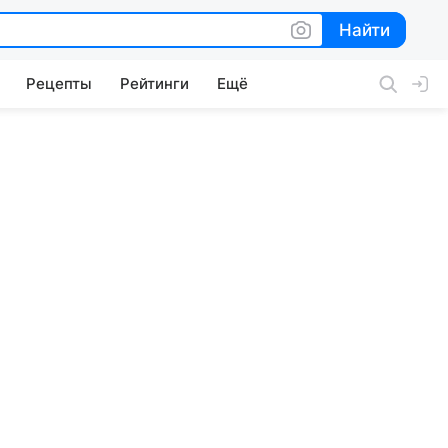
Найти
Найти
Рецепты
Рейтинги
Ещё