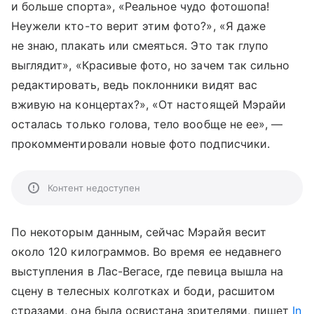
и больше спорта», «Реальное чудо фотошопа!
Неужели кто-то верит этим фото?», «Я даже
не знаю, плакать или смеяться. Это так глупо
выглядит», «Красивые фото, но зачем так сильно
редактировать, ведь поклонники видят вас
вживую на концертах?», «От настоящей Мэрайи
осталась только голова, тело вообще не ее», —
прокомментировали новые фото подписчики.
Контент недоступен
По некоторым данным, сейчас Мэрайя весит
около 120 килограммов. Во время ее недавнего
выступления в Лас-Вегасе, где певица вышла на
сцену в телесных колготках и боди, расшитом
стразами, она была освистана зрителями, пишет
In