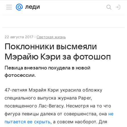
22 августа 2017
Светская жизнь
Поклонники высмеяли
Мэрайю Кэри за фотошоп
Певица внезапно похудела в новой
фотосессии.
47-летняя Мэрайя Кэри украсила обложку
специального выпуска журнала Paper,
посвященного Лас-Вегасу. Несмотря на то что
фигура певицы далека от совершенства, она
не
пытается ее скрыть
, а совсем наоборот. Для