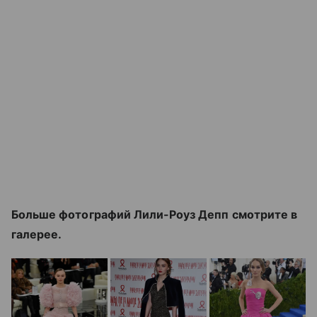
Больше фотографий Лили-Роуз Депп смотрите в
галерее.