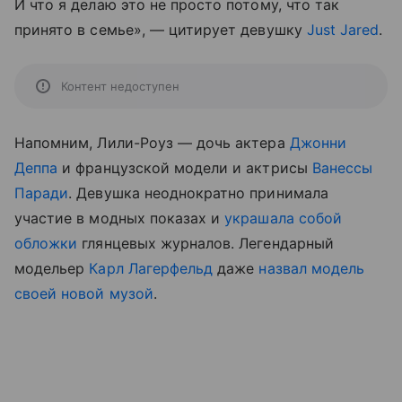
И что я делаю это не просто потому, что так
принято в семье», — цитирует девушку
Just Jared
.
Контент недоступен
Напомним, Лили-Роуз — дочь актера
Джонни
Деппа
и французской модели и актрисы
Ванессы
Паради
. Девушка неоднократно принимала
участие в модных показах и
украшала собой
обложки
глянцевых журналов. Легендарный
модельер
Карл Лагерфельд
даже
назвал модель
своей новой музой
.