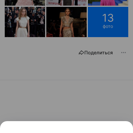
13
фото
Поделиться